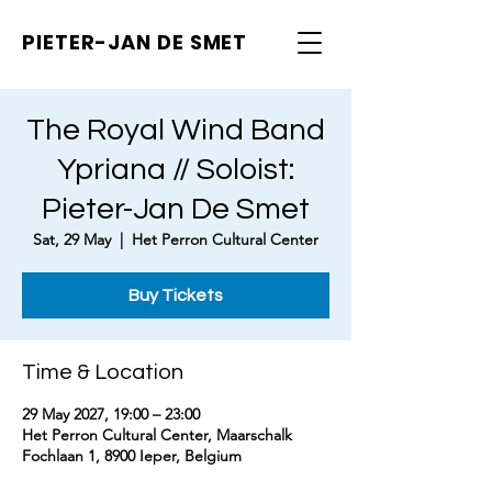
PIETER-JAN
DE SMET
The Royal Wind Band
Ypriana // Soloist:
Pieter-Jan De Smet
Sat, 29 May
  |  
Het Perron Cultural Center
Buy Tickets
Time & Location
29 May 2027, 19:00 – 23:00
Het Perron Cultural Center, Maarschalk
Fochlaan 1, 8900 Ieper, Belgium