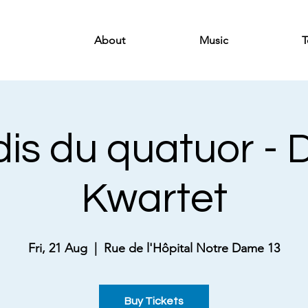
About
Music
T
dis du quatuor - 
Kwartet
Fri, 21 Aug
  |  
Rue de l'Hôpital Notre Dame 13
Buy Tickets