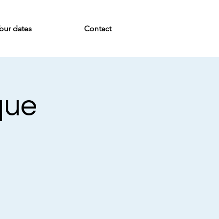
our dates
Contact
que