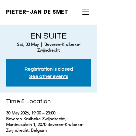
PIETER-JAN
DE SMET
EN SUITE
Sat, 30 May
  |  
Beveren-Kruibeke-
Zwijndrecht
Registration is closed
See other events
Time & Location
30 May 2026, 19:00 – 23:00
Beveren-Kruibeke-Zwijndrecht,
Martinusplein 1, 2070 Beveren-Kruibeke-
Zwijndrecht, Belgium